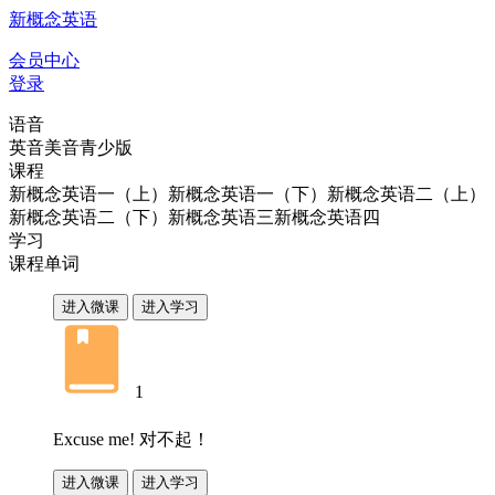
新概念英语
会员中心
登录
语音
英音
美音
青少版
课程
新概念英语一（上）
新概念英语一（下）
新概念英语二（上）
新概念英语二（下）
新概念英语三
新概念英语四
学习
课程
单词
进入微课
进入学习
1
Excuse me!
对不起！
进入微课
进入学习